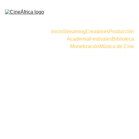
Inicio
Streaming
Creadores
Producción
Academia
Festivales
Biblioteca
Monetización
Música de Cine